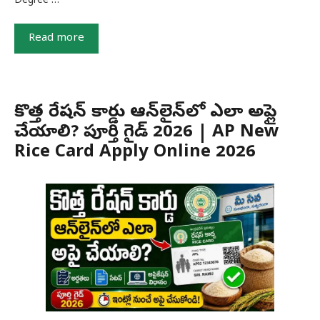
Degree …
Read more
కొత్త రేషన్ కార్డు ఆన్‌లైన్‌లో ఎలా అప్లై
చేయాలి? పూర్తి గైడ్ 2026 | AP New
Rice Card Apply Online 2026