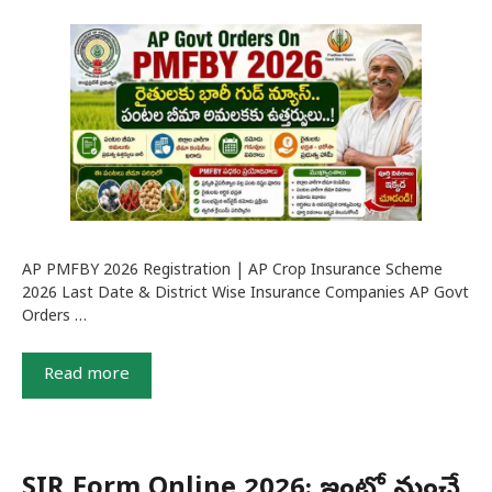
AP PMFBY 2026 Registration | AP Crop Insurance Scheme
2026 Last Date & District Wise Insurance Companies AP Govt
Orders …
Read more
SIR Form Online 2026: ఇంట్లో నుంచే