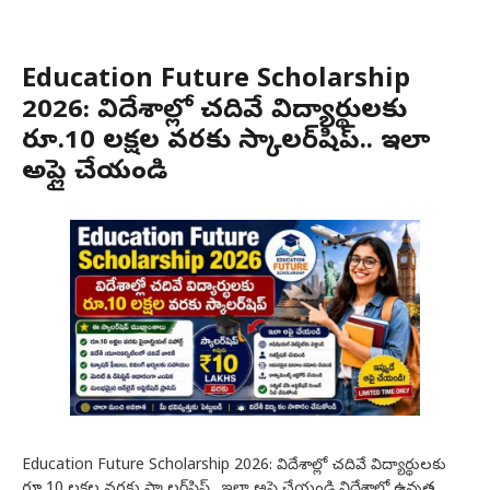
Education Future Scholarship
2026: విదేశాల్లో చదివే విద్యార్థులకు
రూ.10 లక్షల వరకు స్కాలర్‌షిప్.. ఇలా
అప్లై చేయండి
Education Future Scholarship 2026: విదేశాల్లో చదివే విద్యార్థులకు
రూ.10 లక్షల వరకు స్కాలర్‌షిప్.. ఇలా అప్లై చేయండి విదేశాల్లో ఉన్నత