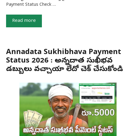
Payment Status Check …
Read more
Annadata Sukhibhava Payment
Status 2026 : అన్నదాత సుఖీభవ
డబ్బులు వచ్చాయా లేదో చెక్ చేసుకోండి