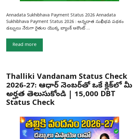
Annadata Sukhibhava Payment Status 2026 Annadata
Sukhibhava Payment Status 2026 : అన్నదాత సుఖీభవ పథకం
డబ్బులు నేరుగా రైతుల యొక్క బ్యాంక్ అకౌంట్ …
Read more
Thalliki Vandanam Status Check
2026-27: ఆధార్ నెంబర్‌తో ఒకే క్లిక్‌లో మీ
అర్హత తెలుసుకోండి | ₹15,000 DBT
Status Check