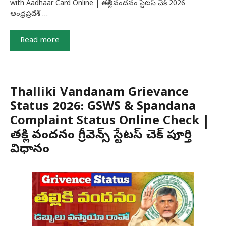
with Aadhaar Card Online | తల్లికి వందనం స్టేటస్ చెక్ 2026
ఆంధ్రప్రదేశ్ …
Read more
Thalliki Vandanam Grievance
Status 2026: GSWS & Spandana
Complaint Status Online Check |
తల్లికి వందనం గ్రీవెన్స్ స్టేటస్ చెక్ పూర్తి
విధానం