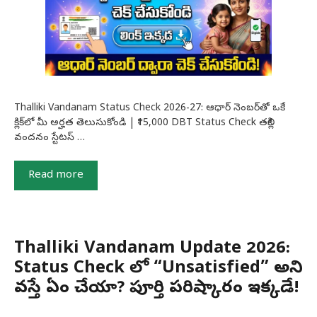
Thalliki Vandanam Status Check 2026-27: ఆధార్ నెంబర్‌తో ఒకే
క్లిక్‌లో మీ అర్హత తెలుసుకోండి | ₹15,000 DBT Status Check తల్లికి
వందనం స్టేటస్ …
Read more
Thalliki Vandanam Update 2026:
Status Check లో “Unsatisfied” అని
వస్తే ఏం చేయాలి? పూర్తి పరిష్కారం ఇక్కడే!