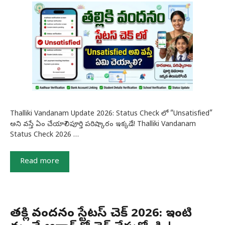
Thalliki Vandanam Update 2026: Status Check లో “Unsatisfied”
అని వస్తే ఏం చేయాలి? పూర్తి పరిష్కారం ఇక్కడే! Thalliki Vandanam
Status Check 2026 …
Read more
తల్లికి వందనం స్టేటస్ చెక్ 2026: ఇంటి