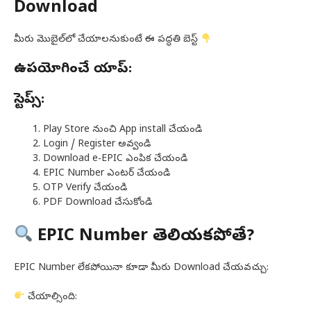
Download
మీరు మొబైల్‌లో చేయాలనుకుంటే ఈ పద్ధతి బెస్ట్
ఉపయోగించే యాప్:
స్టెప్స్:
Play Store నుంచి App install చేయండి
Login / Register అవ్వండి
Download e-EPIC ఎంపిక చేయండి
EPIC Number ఎంటర్ చేయండి
OTP Verify చేయండి
PDF Download చేసుకోండి
EPIC Number తెలియకపోతే?
EPIC Number లేకపోయినా కూడా మీరు Download చేయవచ్చు:
చేయాల్సింది: