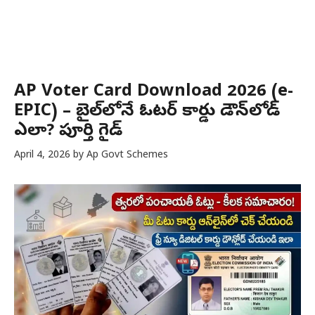
AP Voter Card Download 2026 (e-
EPIC) – మొబైల్‌లోనే ఓటర్ కార్డు డౌన్‌లోడ్
ఎలా? పూర్తి గైడ్
April 4, 2026
by
Ap Govt Schemes