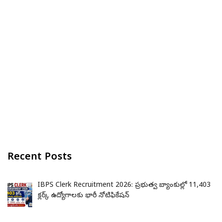
Recent Posts
IBPS Clerk Recruitment 2026: ప్రభుత్వ బ్యాంకుల్లో 11,403
క్లర్క్ ఉద్యోగాలకు భారీ నోటిఫికేషన్