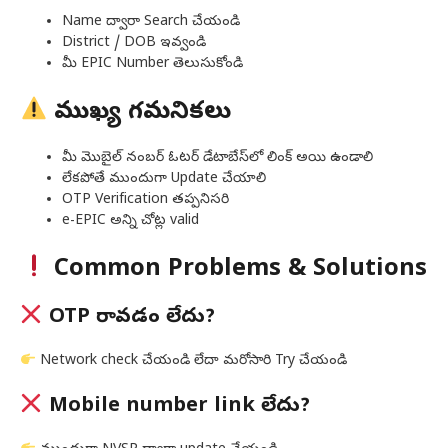
Name ద్వారా Search చేయండి
District / DOB ఇవ్వండి
మీ EPIC Number తెలుసుకోండి
ముఖ్య గమనికలు
మీ మొబైల్ నంబర్ ఓటర్ డేటాబేస్‌లో లింక్ అయి ఉండాలి
లేకపోతే ముందుగా Update చేయాలి
OTP Verification తప్పనిసరి
e-EPIC అన్ని చోట్ల valid
Common Problems & Solutions
OTP రావడం లేదు?
Network check చేయండి లేదా మరోసారి Try చేయండి
Mobile number link లేదు?