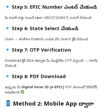
Step 5: EPIC Number ఎంటర్ చేయండి
మీ ఓటర్ కార్డు నంబర్ (ఉదా: ABCD1234567) ఎంటర్ చేయండి
Step 6: State Select చేయండి
State → Andhra Pradesh ఎంపిక చేసి Search క్లిక్ చేయండి
Step 7: OTP Verification
Download క్లిక్ చేసిన తర్వాత మీ మొబైల్‌కు OTP వస్తుంది → Verify
చేయండి
Step 8: PDF Download
ఇప్పుడు మీ
Digital Voter ID (e-EPIC)
PDF రూపంలో డౌన్‌లోడ్
అవుతుంది
Method 2: Mobile App ద్వారా