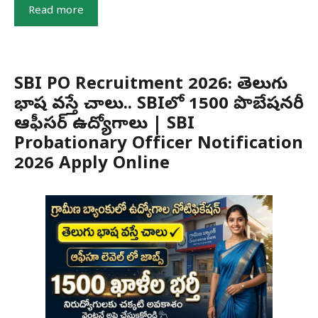
Read more
SBI PO Recruitment 2026: తెలుగు
భాష వస్తే చాలు.. SBIలో 1500 ప్రొబేషనరీ
ఆఫీసర్ ఉద్యోగాలు | SBI
Probationary Officer Notification
2026 Apply Online