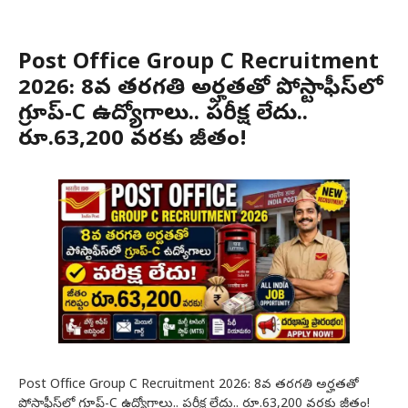
Post Office Group C Recruitment
2026: 8వ తరగతి అర్హతతో పోస్టాఫీస్‌లో
గ్రూప్-C ఉద్యోగాలు.. పరీక్ష లేదు..
రూ.63,200 వరకు జీతం!
Post Office Group C Recruitment 2026: 8వ తరగతి అర్హతతో
పోస్టాఫీస్‌లో గ్రూప్-C ఉద్యోగాలు.. పరీక్ష లేదు.. రూ.63,200 వరకు జీతం!