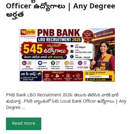
Officer ఉద్యోగాలు | Any Degree
అర్హత
PNB Bank LBO Recruitment 2026: తెలుగు తెలిసిన వారికి భారీ
శుభవార్త.. PNB బ్యాంకులో 545 Local Bank Officer ఉద్యోగాలు | Any
Degree …
Read more