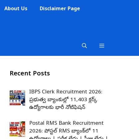
About Us
Disclaimer Page
Recent Posts
IBPS Clerk Recruitment 2026:
ప్రభుత్వ బ్యాంకుల్లో 11,403 క్లర్క్
ఉద్యోగాలకు భారీ నోటిఫికేషన్
Postal RMS Bank Recruitment
2026: పోస్టల్ RMS బ్యాంక్‌లో 11