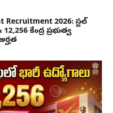
Recruitment 2026: పోస్టల్
 & 12,256 కేంద్ర ప్రభుత్వ
అర్హత