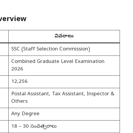
verview
వివరాలు
SSC (Staff Selection Commission)
Combined Graduate Level Examination
2026
12,256
Postal Assistant, Tax Assistant, Inspector &
Others
Any Degree
18 – 30 సంవత్సరాలు