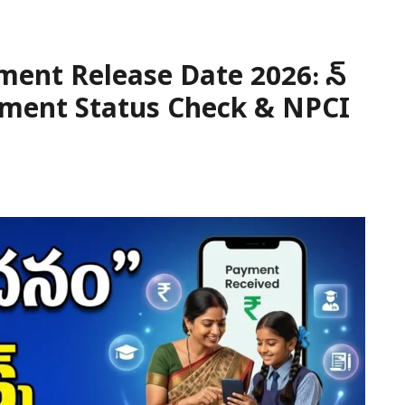
nt Release Date 2026: జూన్
yment Status Check & NPCI