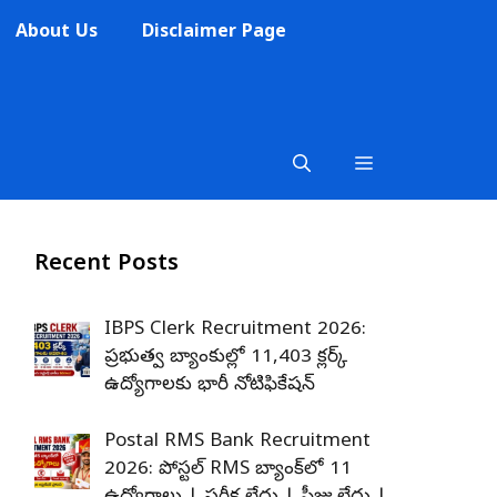
About Us
Disclaimer Page
Recent Posts
IBPS Clerk Recruitment 2026:
ప్రభుత్వ బ్యాంకుల్లో 11,403 క్లర్క్
ఉద్యోగాలకు భారీ నోటిఫికేషన్
Postal RMS Bank Recruitment
2026: పోస్టల్ RMS బ్యాంక్‌లో 11