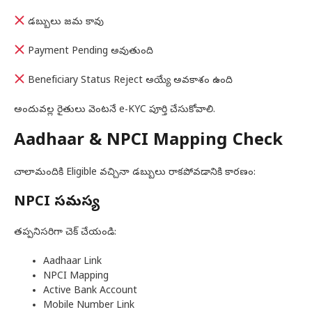
డబ్బులు జమ కావు
Payment Pending అవుతుంది
Beneficiary Status Reject అయ్యే అవకాశం ఉంది
అందువల్ల రైతులు వెంటనే e-KYC పూర్తి చేసుకోవాలి.
Aadhaar & NPCI Mapping Check
చాలామందికి Eligible వచ్చినా డబ్బులు రాకపోవడానికి కారణం:
NPCI సమస్య
తప్పనిసరిగా చెక్ చేయండి:
Aadhaar Link
NPCI Mapping
Active Bank Account
Mobile Number Link