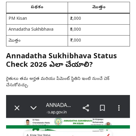
పథకం
మొత్తం
PM Kisan
₹2,000
Annadatha Sukhibhava
₹5,000
మొత్తం
₹7,000
Annadatha Sukhibhava Status
Check 2026 ఎలా చేయాలి?
రైతులు తమ అర్హత మరియు పేమెంట్ స్థితిని ఇంటి నుంచే చెక్
చేసుకోవచ్చు.