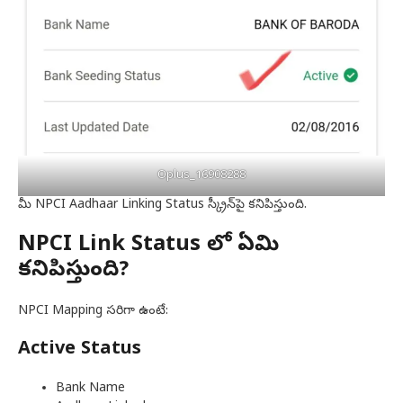
Oplus_16908288
మీ NPCI Aadhaar Linking Status స్క్రీన్‌పై కనిపిస్తుంది.
NPCI Link Status లో ఏమి
కనిపిస్తుంది?
NPCI Mapping సరిగా ఉంటే:
Active Status
Bank Name