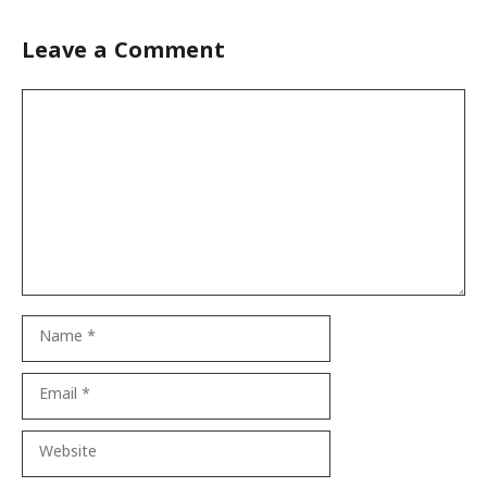
Leave a Comment
Comment
Name
Email
Website