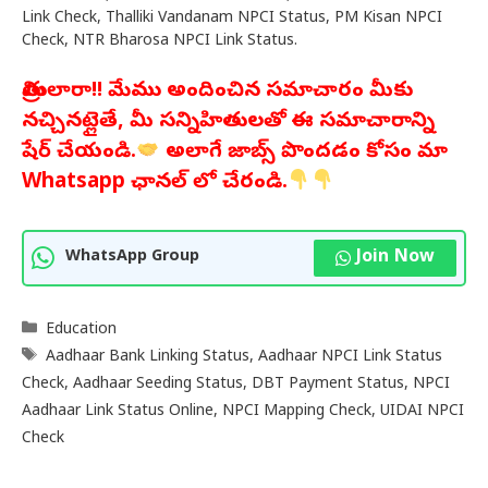
Link Check, Thalliki Vandanam NPCI Status, PM Kisan NPCI
Check, NTR Bharosa NPCI Link Status.
మిత్రులారా!! మేము అందించిన సమాచారం మీకు
నచ్చినట్లైతే, మీ సన్నిహితులతో ఈ సమాచారాన్ని
షేర్ చేయండి.
అలాగే జాబ్స్ పొందడం కోసం మా
Whatsapp ఛానల్ లో చేరండి.
Join Now
WhatsApp Group
Categories
Education
Tags
Aadhaar Bank Linking Status
,
Aadhaar NPCI Link Status
Check
,
Aadhaar Seeding Status
,
DBT Payment Status
,
NPCI
Aadhaar Link Status Online
,
NPCI Mapping Check
,
UIDAI NPCI
Check