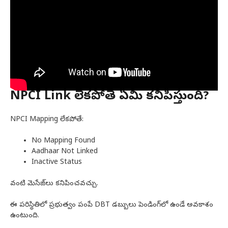
NPCI Link లేకపోతే ఏమి కనిపిస్తుంది?
NPCI Mapping లేకపోతే:
No Mapping Found
Aadhaar Not Linked
Inactive Status
వంటి మెసేజ్‌లు కనిపించవచ్చు.
ఈ పరిస్థితిలో ప్రభుత్వం పంపే DBT డబ్బులు పెండింగ్‌లో ఉండే అవకాశం
ఉంటుంది.