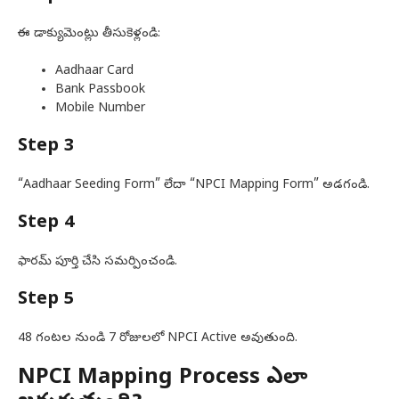
ఈ డాక్యుమెంట్లు తీసుకెళ్లండి:
Aadhaar Card
Bank Passbook
Mobile Number
Step 3
“Aadhaar Seeding Form” లేదా “NPCI Mapping Form” అడగండి.
Step 4
ఫారమ్ పూర్తి చేసి సమర్పించండి.
Step 5
48 గంటల నుండి 7 రోజులలో NPCI Active అవుతుంది.
NPCI Mapping Process ఎలా