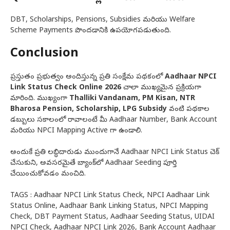
DBT, Scholarships, Pensions, Subsidies మరియు Welfare
Scheme Payments పొందడానికి ఉపయోగపడుతుంది.
Conclusion
ప్రస్తుతం ప్రభుత్వం అందిస్తున్న ప్రతి సంక్షేమ పథకంలో
Aadhaar NPCI
Link Status Check Online 2026
చాలా ముఖ్యమైన ప్రక్రియగా
మారింది. ముఖ్యంగా
Thalliki Vandanam, PM Kisan, NTR
Bharosa Pension, Scholarship, LPG Subsidy
వంటి పథకాల
డబ్బులు సకాలంలో రావాలంటే మీ Aadhaar Number, Bank Account
మరియు NPCI Mapping Active గా ఉండాలి.
అందుకే ప్రతి లబ్ధిదారుడు ముందుగానే Aadhaar NPCI Link Status చెక్
చేసుకుని, అవసరమైతే బ్యాంక్‌లో Aadhaar Seeding పూర్తి
చేయించుకోవడం మంచిది.
TAGS : Aadhaar NPCI Link Status Check, NPCI Aadhaar Link
Status Online, Aadhaar Bank Linking Status, NPCI Mapping
Check, DBT Payment Status, Aadhaar Seeding Status, UIDAI
NPCI Check, Aadhaar NPCI Link 2026, Bank Account Aadhaar