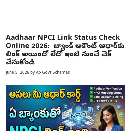
Aadhaar NPCI Link Status Check
Online 2026: మీ బ్యాంక్ అకౌంట్ ఆధార్‌కు
లింక్ అయిందో లేదో ఇంటి నుంచే చెక్
చేసుకోండి
June 5, 2026
by
Ap Govt Schemes