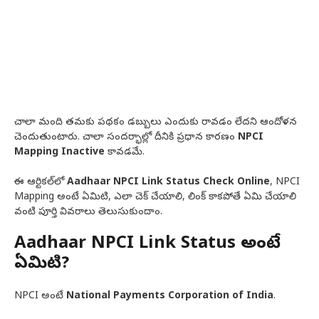
చాలా మంది తమకు పథకం డబ్బులు ఎందుకు రావడం లేదని ఆందోళన
చెందుతుంటారు. చాలా సందర్భాల్లో దీనికి ప్రధాన కారణం
NPCI
Mapping Inactive
కావడమే.
ఈ ఆర్టికల్‌లో
Aadhaar NPCI Link Status Check Online
, NPCI
Mapping అంటే ఏమిటి, ఎలా చెక్ చేయాలి, లింక్ కాకపోతే ఏమి చేయాలి
వంటి పూర్తి వివరాలు తెలుసుకుందాం.
Aadhaar NPCI Link Status అంటే
ఏమిటి?
NPCI అంటే
National Payments Corporation of India
.