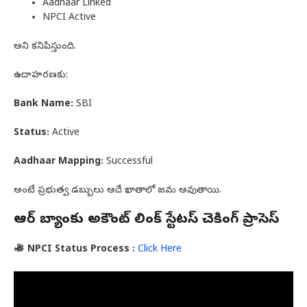
Aadhaar Linked
NPCI Active
అని కనిపిస్తుంది.
ఉదాహరణకు:
Bank Name:
SBI
Status:
Active
Aadhaar Mapping:
Successful
అంటే ప్రభుత్వ డబ్బులు అదే ఖాతాలో జమ అవుతాయి.
ఆధార్ బ్యాంకు అకౌంట్ లింక్ స్టేటస్ చెకింగ్ ప్రాసెస్
NPCI Status Process :
Click Here