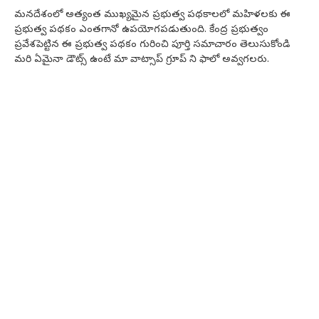
మనదేశంలో అత్యంత ముఖ్యమైన ప్రభుత్వ పథకాలలో మహిళలకు ఈ
ప్రభుత్వ పథకం ఎంతగానో ఉపయోగపడుతుంది. కేంద్ర ప్రభుత్వం
ప్రవేశపెట్టిన ఈ ప్రభుత్వ పథకం గురించి పూర్తి సమాచారం తెలుసుకోండి
మరి ఏమైనా డౌట్స్ ఉంటే మా వాట్సాప్ గ్రూప్ ని ఫాలో అవ్వగలరు.