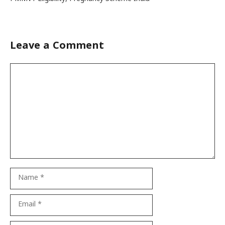
Leave a Comment
Comment
Name
Email