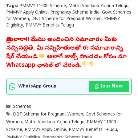
Tags:
PMMVY 11000 Scheme, Matru Vandana Yojana Telugu,
PMMVY Apply Online, Pregnancy Scheme India, Govt Schemes
for Women, DBT Scheme for Pregnant Women, PMMVY
Eligibility, PMMVY Benefits Telugu
మిత్రులారా!! మేము అందించిన సమాచారం మీకు
నచ్చినట్లైతే, మీ సన్నిహితులతో ఈ సమాచారాన్ని
షేర్ చేయండి.
అలాగే జాబ్స్ పొందడం కోసం మా
Whatsapp ఛానల్ లో చేరండి.
Join Now
WhatsApp Group
Categories
Schemes
Tags
DBT Scheme for Pregnant Women
,
Govt Schemes for
Women
,
Matru Vandana Yojana Telugu
,
PMMVY 11000
Scheme
,
PMMVY Apply Online
,
PMMVY Benefits Telugu
,
PMMVY Eligibility
,
Pregnancy Scheme India