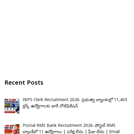
Recent Posts
IBPS Clerk Recruitment 2026: ప్రభుత్వ బ్యాంకుల్లో 11,403
క్లర్క్ ఉద్యోగాలకు భారీ నోటిఫికేషన్
Postal RMS Bank Recruitment 2026: పోస్టల్ RMS
బ్యాంక్‌లో 11 ఉద్యోగాలు | పరీక్ష లేదు | ఫీజు లేదు | Email